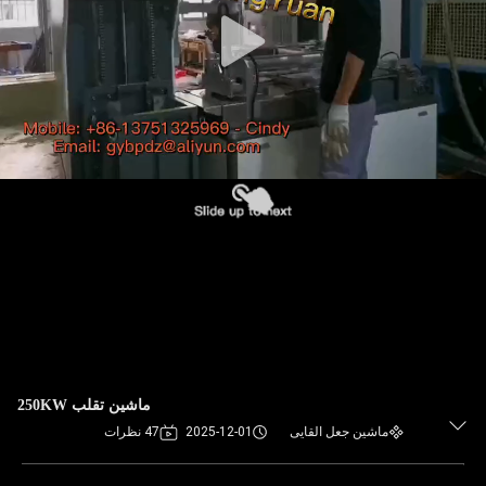
ماشین تقلب 250KW
ماشین جعل القایی
2025-12-01
47 نظرات