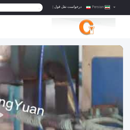
درخواست نقل قول
|
Persian