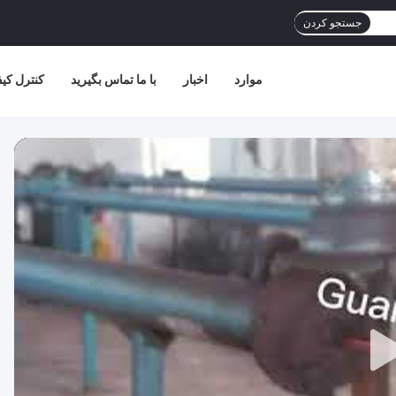
جستجو کردن
موارد
اخبار
با ما تماس بگیرید
کنترل کی