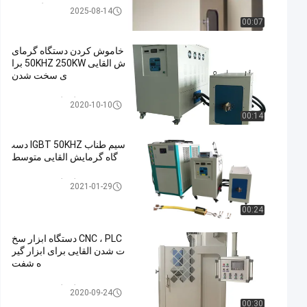
تجهیزات درمان گر القایی
2025-08-14
00:07
خاموش کردن دستگاه گرمای
ش القایی 50KHZ 250KW برا
ی سخت شدن
دستگاه گرمایش القایی
2020-10-10
00:14
سیم طناب IGBT 50KHZ دست
گاه گرمایش القایی متوسط
دستگاه گرمایش القایی
2021-01-29
00:24
CNC ، PLC دستگاه ابزار سخ
ت شدن القایی برای ابزار گیر
ه شفت
دستگاه گرمایش القایی
2020-09-24
00:30