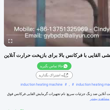
حالا تماس بگیرید
به اشتراک بگذارید
induction heating machine
#
,
#
induction heating ma
 آنلاین ضد زنگ جزئیات سریع: نام تجهیزات گرمایش القایی فرکانس فوق
مشاهده بیشتر