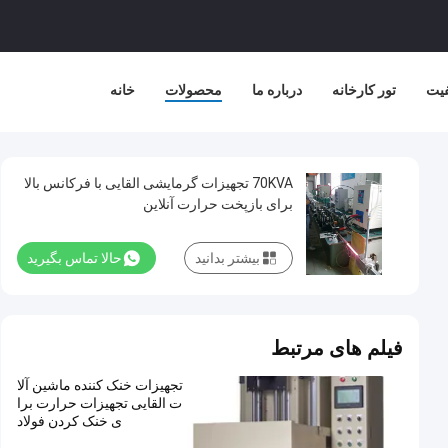
فیت
تور کارخانه
درباره ما
محصولات
خانه
70KVA تجهیزات گرمایشی القایی با فرکانس بالا
برای بازپخت حرارت آنلاین
بیشتر بدانید
حالا تماس بگیرید
فیلم های مرتبط
تجهیزات خنک کننده ماشین آلا
ت القایی تجهیزات حرارت برا
ی خنک کردن فولاد