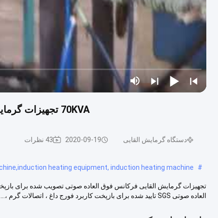
70KVA تجهیزات گرمایشی القایی با فرکانس بالا برای بازپخت حرارت آنلاین
دستگاه گرمایش القایی
2020-09-19
43 نظرات
chine,induction heating equipment, induction heating machine
#
تجهیزات گرمایش القایی فرکانس فوق العاده صوتی تصویب شده برای بازپخت
العاده صوتی SGS تایید شده برای بازپخت کاربرد فورج داغ ، اتصالات گرم ،...