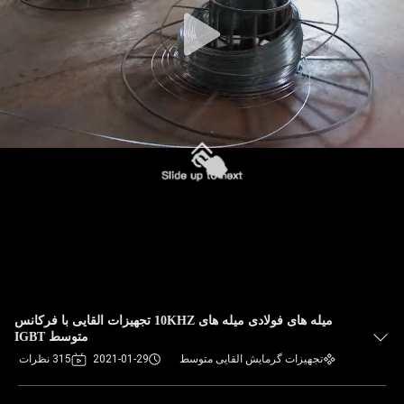
میله های فولادی میله های 10KHZ تجهیزات القایی با فرکانس
متوسط ​​IGBT
تجهیزات گرمایش القایی متوسط
2021-01-29
315 نظرات