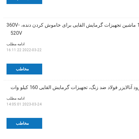
راندمان بالا 100KW ماشین تجهیزات گرمایش القایی برای خاموش کردن دنده، 360V-
520V
ادامه مطلب
2022-03-22 16:11:22
مخاطب
آنالایزر فولاد ضد زنگ، تجهیزات گرمایش القایی 160 کیلو وات
ادامه مطلب
2023-03-24 14:05:01
مخاطب