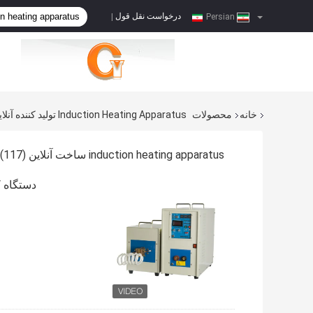
درخواست نقل قول
|
Persian
خانه
محصولات
Induction Heating Apparatus تولید کننده آنلاین
induction heating apparatus ساخت آنلاین
(117)
دستگاه کوره الکتر