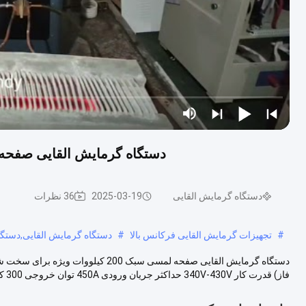
دستگاه گرمایش القایی صفحه لمسی سبک CE 300KW ب
دستگاه گرمایش القایی
2025-03-19
36 نظرات
#
تجهیزات گرمایش القایی فرکانس بالا
#
دستگاه گرمایش القایی,دستگا
فاز) قدرت کار 340V-430V حداکثر جریان ورودی 450A توان خروجی 300 کیلووات ف...