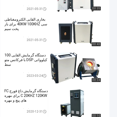
دستگاه گرمایش القایی
00:35
2021-05-31
بخاری القایی الکترومغناطی
سی 40KW 100KHZ برای باز
پخت سیم
دستگاه گرمایش القایی
2021-05-31
00:43
دستگاه گرمایش القایی 100
کیلوواتی DSP با فرکانس متو
سط
دستگاه گرمایش القایی
2023-03-24
00:34
دستگاه گرمایش داغ فورج FC
C 20KHZ 120KW برای مهره
های پیچ و مهره
دستگاه گرمایش القایی
2020-12-31
00:10