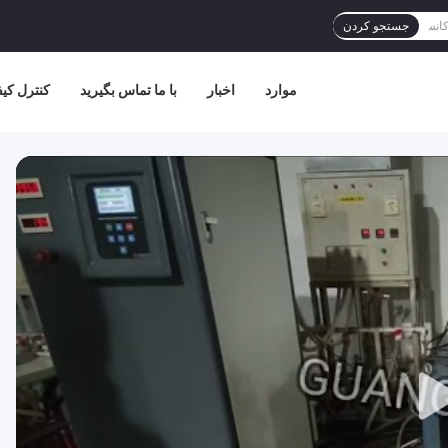
جستجو کردن
موارد
اخبار
با ما تماس بگیرید
کنترل کی