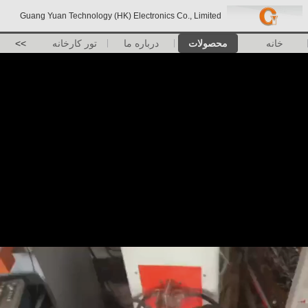
Guang Yuan Technology (HK) Electronics Co., Limited
خانه
محصولات
درباره ما
تور کارخانه
>>