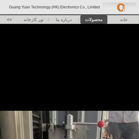
Guang Yuan Technology (HK) Electronics Co., Limited
خانه
محصولات
درباره ما
تور کارخانه
>>