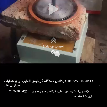
100KW 10-50Khz فرکانس دستگاه گرمایش القایی برای عملیات
حرارتی فلز
تجهیزات گرمایش القایی فرکانس سوپر صوتی
2025-08-14
547 نظرات