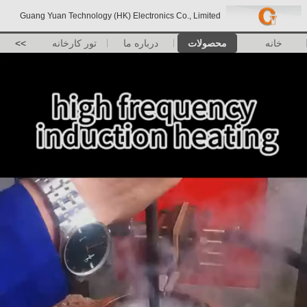
Guang Yuan Technology (HK) Electronics Co., Limited
خانه
محصولات
درباره ما
تور کارخانه
>>