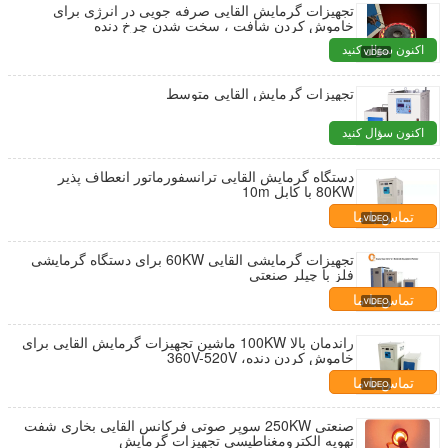
تجهیزات گرمایش القایی صرفه جویی در انرژی برای
خاموش کردن شافت ، سخت شدن چرخ دنده
اکنون سؤال کنید
تجهیزات گرمایش القایی متوسط
اکنون سؤال کنید
دستگاه گرمایش القایی ترانسفورماتور انعطاف پذیر
80KW با کابل 10m
تماس با ما
تجهیزات گرمایشی القایی 60KW برای دستگاه گرمایشی
فلز با چیلر صنعتی
تماس با ما
راندمان بالا 100KW ماشین تجهیزات گرمایش القایی برای
خاموش کردن دنده، 360V-520V
تماس با ما
صنعتی 250KW سوپر صوتی فرکانس القایی بخاری شفت
تهویه الکترومغناطیسی تجهیزات گرمایش