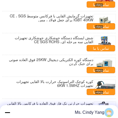
تماس با ما
تجهیزات گرمایش القایی با فرکانس متوسط ​​CE ، SGS
IGBT 40KW برای جعل فولاد ، مس
تماس با ما
شش ایستگاه دستگاه جوشکاری جوشکاری تجهیزات
القایی سه مرحله ای، CE SGS ROHS
تماس با ما
دستگاه کوره الکتریکی دیجیتال 25KW فوق العاده صوتی
برای خنک کردن
تماس با ما
کوره کوچک التراسونیک حرارت بالا القایی تجهیزات
تجهیزات 6KW 1.5MHZ
تماس با ما
تجهیزات حرارتی تک فاز فوق العاده با فرکانس بالا القایی
تجهیزات جوشکاری
Ms. Cindy Yang
تماس با ما