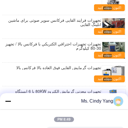
اکنون سؤال کنید
تجهیزات فرایند القایی فرکانس سوپر صوتی برای ماشین
انلینگ القایی
اکنون سؤال کنید
تجهيزات تجهيزات احتراقي الكتريكي با فركانس بالا / تجهيز
30-80 كيلوگرم
اکنون سؤال کنید
تجهیزات گرمایش القایی فوق العاده بالا فرکانس بالا
اکنون سؤال کنید
تجهیزات معدنی گرمایش الکترود 80KW با 6 ایستگاه
Ms. Cindy Yang
اکنون سؤال کنید
قطعه قطعه قطعه قطعه قطعه قطعه قطعه قطعه قطعه
قطعه قطعه قطعه 100KW
8:49 PM
اکنون سؤال کنید