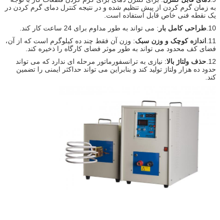
به زمان گرم کردن از پیش تنظیم شده و در نتیجه کنترل دمای گرم کردن در
یک نقطه فنی خاص قابل استفاده است.
10.
طراحی کامل بار
: می تواند به طور مداوم برای 24 ساعت کار کند.
11.
اندازه کوچک و وزن سبک
: وزن آن فقط چند ده کیلوگرم است که از آن،
فضای کف محدود می تواند به طور موثر فضای کارگاه را ذخیره کند.
12.
حذف ولتاژ بالا
: نیازی به ترانسفورماتور مرحله ای ندارد که می تواند
حدود ده هزار ولتاژ تولید کند و بنابراین می تواند حداکثر ایمنی را تضمین
کند.