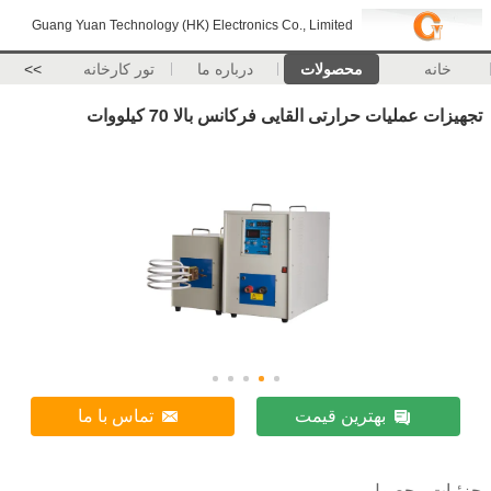
Guang Yuan Technology (HK) Electronics Co., Limited
خانه
محصولات
درباره ما
تور کارخانه
>>
تجهیزات عملیات حرارتی القایی فرکانس بالا 70 کیلووات
بهترین قیمت
تماس با ما
جزئیات محصول