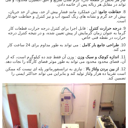
تواند در مقابل هر زباله پس از خاتمه دادن.
8.
حفاظت جامع:
این عملکرد مانند فشار بیش از حد، بیش از حد جریان،
بیش از حد گرم و نشانه های زنگ کمبود آب و نیز کنترل و حفاظت خودکار
است.
9.
درجه حرارت کنترل
: قابل اجرا برای کنترل درجه حرارت قطعات کار
گرما به عنوان زمان گرمایش از پیش تعیین شده، و در نتیجه کنترل درجه
حرارت در نقطه فنی خاص.
10.
طراحی جامع بار کامل
: می تواند به طور مداوم برای 24 ساعت کار
می کند.
11.
اندازه کوچک و سبک وزن
: وزن آن فقط چند ده کیلوگرم است، که از
آن، فضای محدود محدود می تواند به طور موثر فضای کارگاه را نجات دهد.
12.
از بین بردن ولتاژ بالا
: نیازی به ترانسفورماتور پله ای نیست که ممکن
است تقریبا ده هزار ولتاژ تولید کند و بنابراین می تواند حداکثر ایمنی را
تضمین کند.