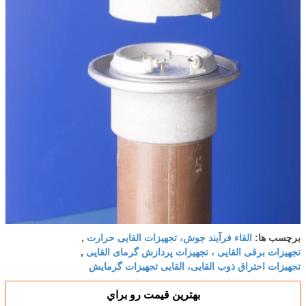
القاء فرآیند جوش، تجهیزات القایی حرارت
برچسب ها:
,
تجهیزات برقی القایی ، تجهیزات پردازش گرمای القایی
,
تجهیزات احتراق ذوب القایی، القایی تجهیزات گرمایش
بهترين قيمت رو براي