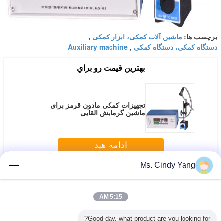
ماشین آلات کمکی، ابزار کمکی
برچسب ها:
,
دستگاه کمکی، دستگاه کمکی
Auxiliary machine
,
بهترين قيمت رو براي
تجهیزات کمکی مادون قرمز برای
ماشین گرمایش القایی
ادامه هید
Ms. Cindy Yang
تجهیزات کمکی
بیش
5:15 AM
Good day, what product are you looking for?