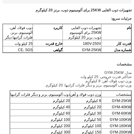
تجهیزات ذوب القایی 25KW برای آلومینیوم ذوب، برنز 20 کیلوگرم
جزئیات سریع:
نام
تجهیزات ذوب القایی
کاربرد
ذوب فولاد، آهن،
25KW برای آلومینیوم
آلومینیوم، برنز،
ذوب، برنز 20 کیلوگرم
فلزات گرانبها دیگر
قدرت کار
180V-250V
خارج قدرت
25 کیلو وات
شماره مدل
GYM-25KW
گواهی
CE، SGS
مشخصات
مدل: GYM-25KW
حداکثر قدرت خروجی: 25 کیلو وات
وزن ذوب فولاد، آهن: 8 کیلوگرم
وزن ذوب آلومینیوم، برنز و دیگر فلزات گرانبها: 20 کیلوگرم
مشخصات
وزن ذوب فولاد و آهن
ذوب آلومینیوم، برنز و دیگر فلزات گرانبها
GYM-25KW
8 کیلوگرم
20 کیلوگرم
GYM-40KW
20 کیلوگرم
40 کیلوگرم
GYM-60KW
30 کیلوگرم
60 کیلوگرم
GYM-100KW
50 کیلوگرم
100 کیلوگرم
GYM-160KW
100 کیلوگرم
200 کیلوگرم
GYM-200KW
150 کیلوگرم
300 کیلوگرم