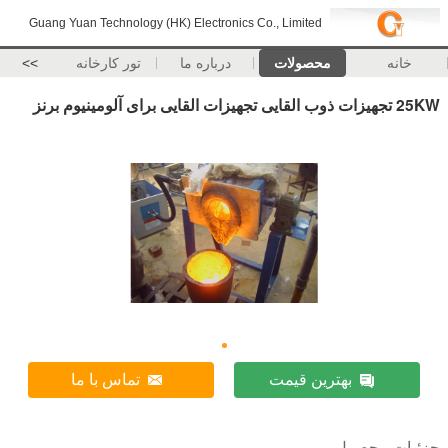
Guang Yuan Technology (HK) Electronics Co., Limited
خانه
محصولات
درباره ما
تور کارخانه
>>
25KW تجهیزات ذوب القایی تجهیزات القایی برای آلومینیوم برنز
بهترین قیمت
تماس با ما
جزئیات محصول