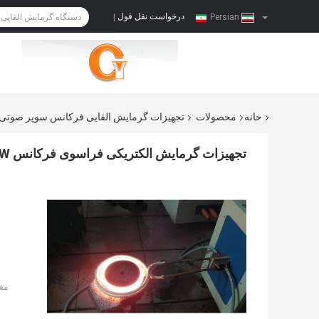
درخواست نقل قول
|
Persian
خانه
محصولات
تجهیزات گرمایش القایی فرکانس سوپر صوتی
تجهیزات گرمایش الکتریکی فراسوی فرکانس 25KW صنعتی، CE SGS ROHS
مق