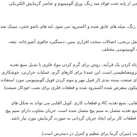
ز پایه تخت فولاد ضد زنگ، ورق آلومینیوم و عناصر گرمایش الکتریکی
 زنگ، میله های عایق شده و اکسترود می شود، لبه های تاشو خنثی، سینک ضد
 قفل برنجی، اتصالات سخت افزاری مس، دستگیره چاقوی آشپزخانه، تیغه،
ات آلومینیومی مختلف.
اه کردن یک فرآیند، روش برای گرم کردن مواد فلزی با تبدیل منبع تغذیه
ترومغناطیسی است.
این عمدتا برای کارهای گرم، عملیات حرارتی، جوشکاری
ی صنعت بسته بندی (از قبیل مهر و موم کردن فویل آلومینیومی مورد استفاده
سیلیکون منقرض شده اکسترود شده و قطعات فلزی برای نصب خودکار شیشه)
یه AC و قطعات کاری.
کویل القایی می تواند به شکل های
منبع تغذیه متصل به سیم پیچ متصل شده است.
جریان متناوب دارای سیم پیچ
قطعات کار برای ایجاد جریان گردابی به صورت گرمایش مورد نیاز باشد.