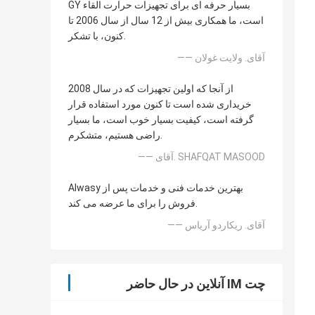
GY بسیار حرفه ای برای تجهیزات حرارت القاء
است، ما همکاری بیش از 12 سال از سال 2006 تا
کنون، با تشکر.
—— آقای. ولایت غولان
از آنجا که اولین تجهیزات که در سال 2008
خریداری شده است تا کنون مورد استفاده قرار
گرفته است، کیفیت بسیار خوب است، ما بسیار
راضی هستیم، متشکرم.
—— آقای. SHAFQAT MASOOD
Alwasy بهترین خدمات فنی و خدمات پس از
فروش را برای ما عرضه می کند.
—— آقای. ریکاردو آریاس
چت IM آنلاین در حال حاضر