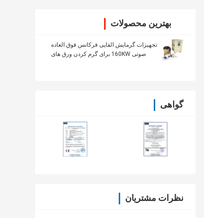
بهترین محصولات
تجهیزات گرمایش القایی فرکانس فوق العاده
صوتی 160KW برای گرم کردن ورق های
فولادی
گواهی
نظرات مشتریان