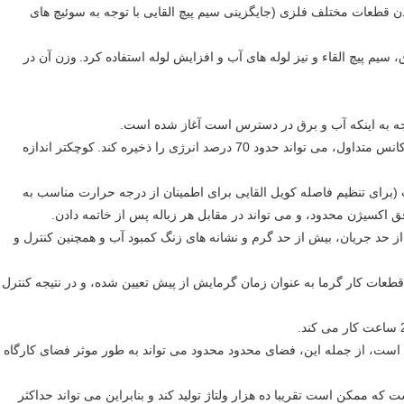
ن قطعات مختلف فلزی (جایگزینی سیم پیچ القایی با توجه به سوئیچ های
سیم پیچ القاء و نیز لوله های آب و افزایش لوله استفاده کرد.
وزن آن در
وجه به اینکه آب و برق در دسترس است آغاز شده است.
تواند حدود 70 درصد انرژی را ذخیره کند.
کوچکتر اندازه
(برای تنظیم فاصله کویل القایی برای اطمینان از درجه حرارت مناسب به
 اکسیژن محدود، و می تواند در مقابل هر زباله پس از خاتمه دادن.
از حد جریان، بیش از حد گرم و نشانه های زنگ کمبود آب و همچنین کنترل و
طعات کار گرما به عنوان زمان گرمایش از پیش تعیین شده، و در نتیجه کنترل
است، از جمله این، فضای محدود محدود می تواند به طور موثر فضای کارگاه
ت که ممکن است تقریبا ده هزار ولتاژ تولید کند و بنابراین می تواند حداکثر