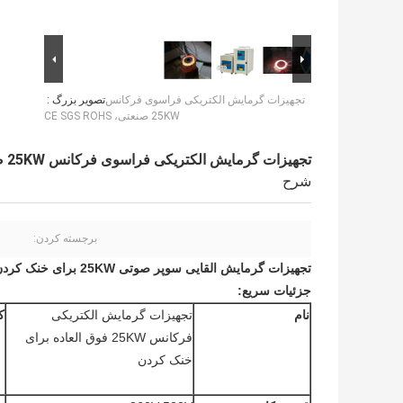
تجهیزات گرمایش الکتریکی فراسوی فرکانس
تصویر بزرگ :
25KW صنعتی، CE SGS ROHS
تجهیزات گرمایش الکتریکی فراسوی فرکانس 25KW صنعتی، CE SGS ROHS
شرح
برجسته کردن:
تجهیزات گرمایش القایی سوپر صوتی 25KW برای خنک کردن
جزئیات سریع:
نام
تجهیزات گرمایش الکتریکی
ک
فرکانس 25KW فوق العاده برای
خنک کردن