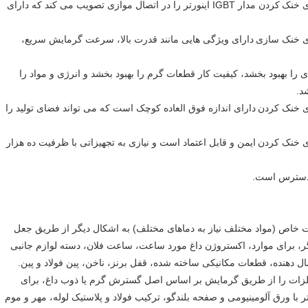
کردن مدار IGBT اینورتر را در اتصال موازی تصویب می کند که دارای
دارای ویژگی هایی مانند قدرت بالا، سرعت گرمایش سریع،
دی را بهبود بخشد، کیفیت کار قطعات گرم را بهبود بخشد و انرژی و مواد را
د.
دارای اندازه فوق العاده کوچک است که می تواند فضای تولید را
ایمن و قابل اعتماد است و نیازی به تجهیزاتی با ظرفیت ده هزار
خاص (مواد مختلف نیاز به دماهای مختلف) به اشکال دیگر از طریق جعل
ر، برای موارد، اکستروژن داغ مورد ساعت، ساعت فلان، دسته لوازم جانبی
 دهنده، قطعات مکانیکی ساخته شده، قفل برنز، ناخن، پین فولاد و پین.
ر فلزات را از طریق گرمایش بر اساس اصل گسترش گرم یا ذوب داغ، برای
با ورق آلومینیومی و صفحه بلندگو، ترکیب فولاد و پلاستیک لوله، مهر و موم